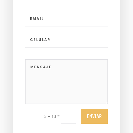
ENVIAR
=
3 + 13